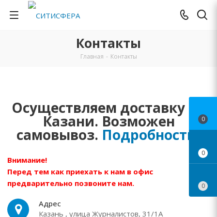
Контакты
Главная
-
Контакты
Осуществляем доставку по
Казани. Возможен
0
самовывоз.
Подробности
.
0
Внимание!
Перед тем как приехать к нам в офис
предварительно позвоните нам.
0
Адрес
Казань , улица Журналистов, 31/1А