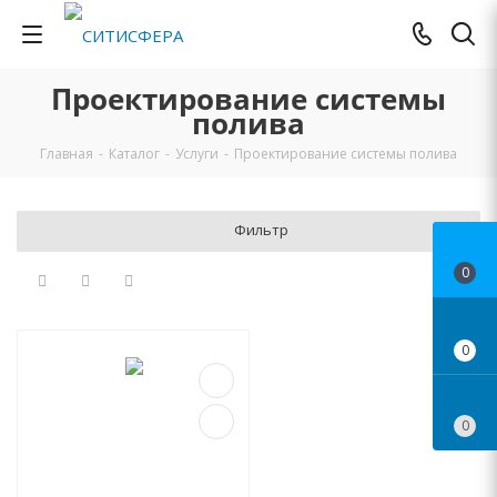
Проектирование системы
полива
Главная
-
Каталог
-
Услуги
-
Проектирование системы полива
Фильтр
0
0
0