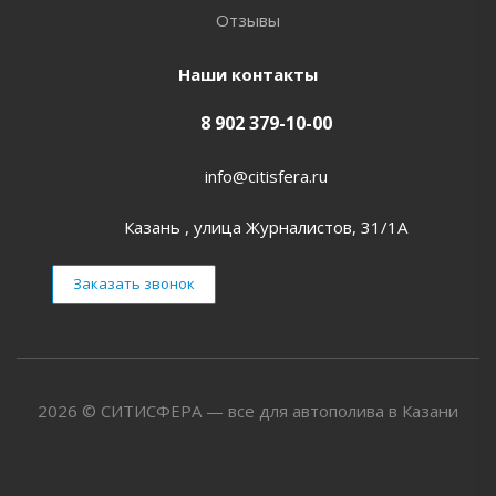
Отзывы
Наши контакты
8 902 379-10-00
info@citisfera.ru
Казань , улица Журналистов, 31/1А
Заказать звонок
2026 © СИТИСФЕРА — все для автополива в Казани