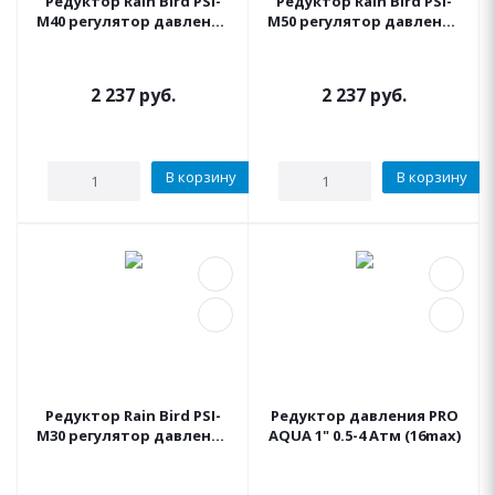
Редуктор Rain Bird PSI-
Редуктор Rain Bird PSI-
M40 регулятор давления
M50 регулятор давления
2.8бар, 3/4"ВР, 0.45-5м3/
3.5бар, 3/4"ВР, 0.45-5м3/
час
час
2 237
руб.
2 237
руб.
В корзину
В корзину
Редуктор Rain Bird PSI-
Редуктор давления PRO
M30 регулятор давления
AQUA 1" 0.5-4 Атм (16max)
2.1бар, 3/4"ВР, 0.45-5м3/
час