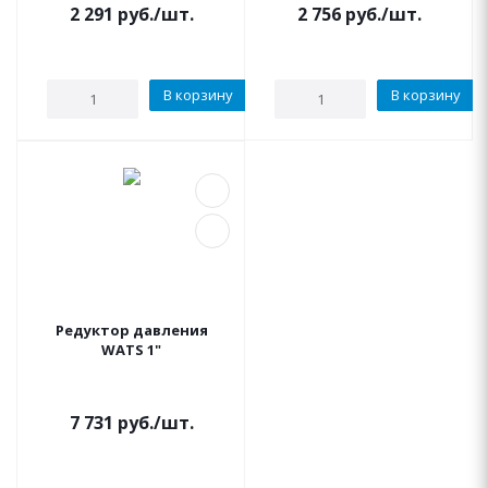
2 291
руб.
/шт.
2 756
руб.
/шт.
В корзину
В корзину
Редуктор давления
WATS 1"
7 731
руб.
/шт.