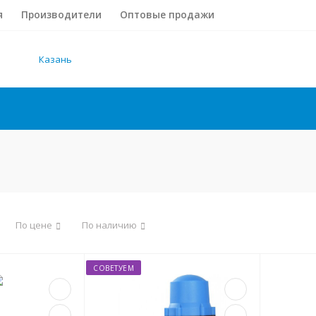
я
Производители
Оптовые продажи
Казань
По цене
По наличию
СОВЕТУЕМ