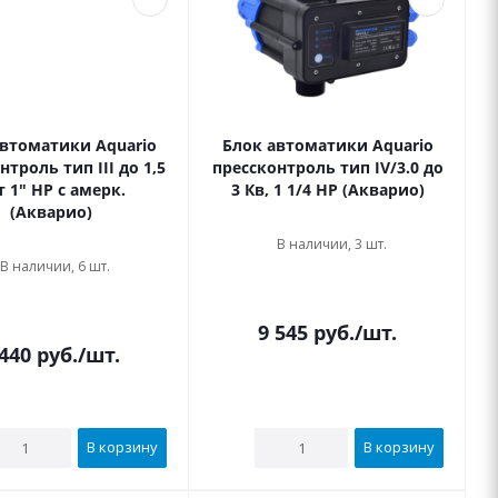
автоматики Aquario
Блок автоматики Aquario
нтроль тип III до 1,5
прессконтроль тип IV/3.0 до
т 1" НР с амерк.
3 Кв, 1 1/4 НР (Акварио)
(Акварио)
В наличии, 3 шт.
В наличии, 6 шт.
9 545
руб.
/шт.
 440
руб.
/шт.
В корзину
В корзину