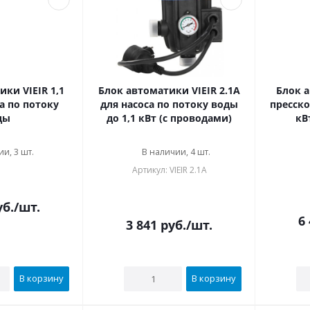
ки VIEIR 1,1
Блок автоматики VIEIR 2.1А
Блок 
а по потоку
для насоса по потоку воды
пресско
ды
до 1,1 кВт (с проводами)
кВ
и, 3 шт.
В наличии, 4 шт.
Артикул: VIEIR 2.1А
б.
/шт.
6
3 841
руб.
/шт.
В корзину
В корзину