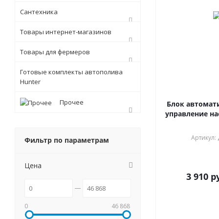
Сантехника
Товары интернет-магазинов
Товары для фермеров
Готовые комплекты автополива
Hunter
Прочее
Блок автомат
управление на
Артикул:
Фильтр по параметрам
В наличии
Цена
3 910
ру
0
46 868