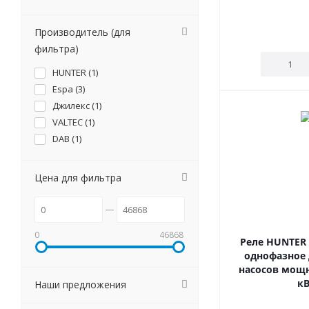
Производитель (для
фильтра)
HUNTER (
1
)
Espa (
3
)
Джилекс (
1
)
VALTEC (
1
)
DAB (
1
)
Цена для фильтра
0
46868
Реле HUNTER 
однофазное 
насосов мощн
кВ
Наши предложения