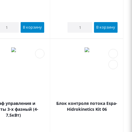
В корзину
В корзину
ф управления и
Блок контроля потока Espa-
ты 3-х фазный (4-
Hidrokinetics Kit 06
7,5кВт)
В наличии