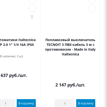
томатики Italtecnica
Поплавковый выключатель
P 2.0 1" 1/4 16А IP65
TECNOIT 3 ПВХ-кабель 3 м с
противовесом - Made in Italy
Italtecnica
В наличии, 3 шт.
В наличии
 637
руб.
/шт.
2 147
руб.
/шт.
В корзину
В корзину