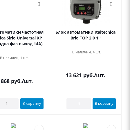
томатики частотная
Блок автоматики Italtecnica
ica Sirio Universal XP
Brio TOP 2.0 1''
 (одна фаз выход 14А)
В наличии, 4 шт.
В наличии, 1 шт.
13 621
руб.
/шт.
 868
руб.
/шт.
В корзину
В корзину