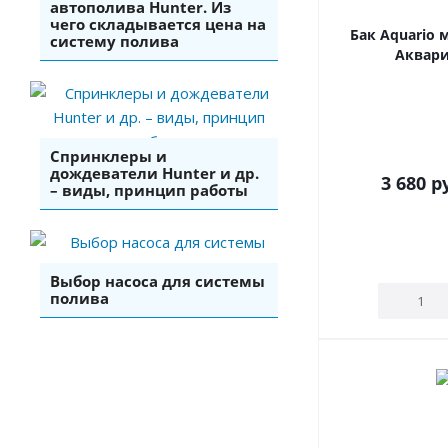
автополива Hunter. Из
чего складывается цена на
Бак Aquario
систему полива
Аквари
Спринклеры и
дождеватели Hunter и др.
3 680
ру
– виды, принцип работы
Выбор насоса для системы
полива