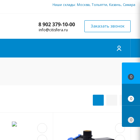
Наши склады: Москва, Тольятти, Казань, Самара
8 902 379-10-00
Заказать звонок
info@citisfera.ru
0
0
0