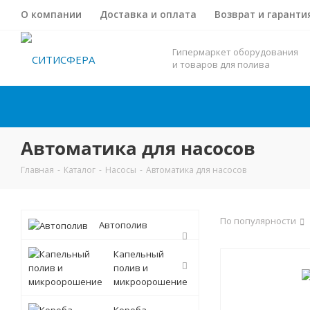
О компании
Доставка и оплата
Возврат и гаранти
Гипермаркет оборудования
и товаров для полива
Автоматика для насосов
Главная
-
Каталог
-
Насосы
-
Автоматика для насосов
По популярности
Автополив
Капельный
полив и
микроорошение