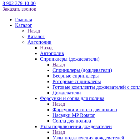
8 902 379-10-00
Заказать звонок
Главная
Каталог
Назад
Каталог
Автополив
Назад
Автополив
Спринклеры (дождеватели)
Назад
Спринклеры (дождеватели)
Веерные спринклеры
Роторные спринклеры
Готовые комплекты дождевателей с соп
Дождеватели
Форсунки и сопла для полива
Назад
Форсунки и сопла для полива
Насадки MP Rotator
Сопла для полива
Узлы подключения дождевателей
Назад
Узлы подключения дождевателей