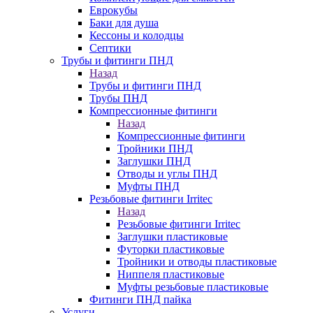
Еврокубы
Баки для душа
Кессоны и колодцы
Септики
Трубы и фитинги ПНД
Назад
Трубы и фитинги ПНД
Трубы ПНД
Компрессионные фитинги
Назад
Компрессионные фитинги
Тройники ПНД
Заглушки ПНД
Отводы и углы ПНД
Муфты ПНД
Резьбовые фитинги Irritec
Назад
Резьбовые фитинги Irritec
Заглушки пластиковые
Футорки пластиковые
Тройники и отводы пластиковые
Ниппеля пластиковые
Муфты резьбовые пластиковые
Фитинги ПНД пайка
Услуги