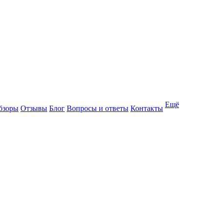
Ещё
бзоры
Отзывы
Блог
Вопросы и ответы
Контакты