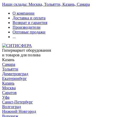
Наши склады: Москва, Тольятти, Казань, Самара
О компании
Доставка и оплата
Возврат и гарантия
Производители
Оптовые продажи
...
Гипермаркет оборудования
и товаров для полива
Казань
Самара
Тольятти
Димитровград
Екатеринбург
Казань
Москва
Саратов
Уфа
Санкт-Петербург
Волгоград
Нижний Новгород
Воронеж