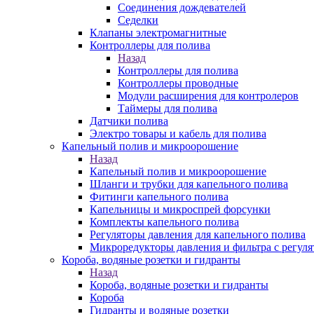
Соединения дождевателей
Седелки
Клапаны электромагнитные
Контроллеры для полива
Назад
Контроллеры для полива
Контроллеры проводные
Модули расширения для контролеров
Таймеры для полива
Датчики полива
Электро товары и кабель для полива
Капельный полив и микроорошение
Назад
Капельный полив и микроорошение
Шланги и трубки для капельного полива
Фитинги капельного полива
Капельницы и микроспрей форсунки
Комплекты капельного полива
Регуляторы давления для капельного полива
Микроредукторы давления и фильтра с регуля
Короба, водяные розетки и гидранты
Назад
Короба, водяные розетки и гидранты
Короба
Гидранты и водяные розетки